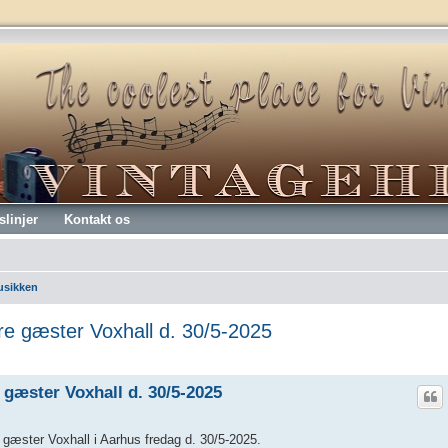
slinjer
Kontakt os
usikken
e gæster Voxhall d. 30/5-2025
gæster Voxhall d. 30/5-2025
æster Voxhall i Aarhus fredag d. 30/5-2025.