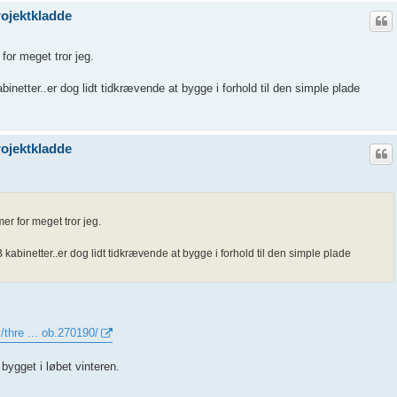
ojektkladde
for meget tror jeg.
etter..er dog lidt tidkrævende at bygge i forhold til den simple plade
ojektkladde
er for meget tror jeg.
abinetter..er dog lidt tidkrævende at bygge i forhold til den simple plade
thre ... ob.270190/
 bygget i løbet vinteren.