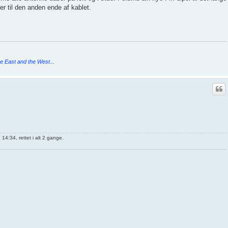
er til den anden ende af kablet.
e East and the West...
4:34, rettet i alt 2 gange.