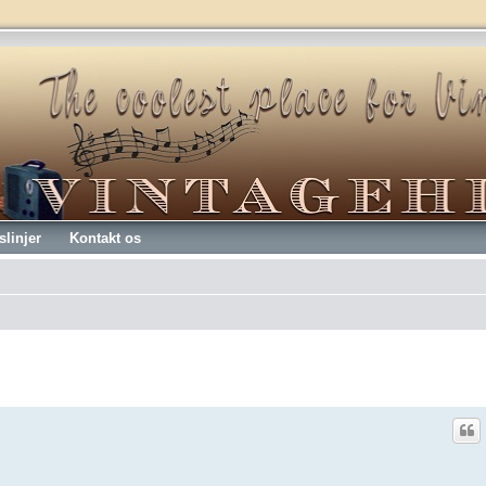
slinjer
Kontakt os