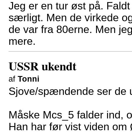
Jeg er en tur øst på. Fald
særligt. Men de virkede o
de var fra 80erne. Men jeg
mere.
USSR ukendt
af
Tonni
Sjove/spændende ser de u
Måske Mcs_5 falder ind, o
Han har før vist viden om 