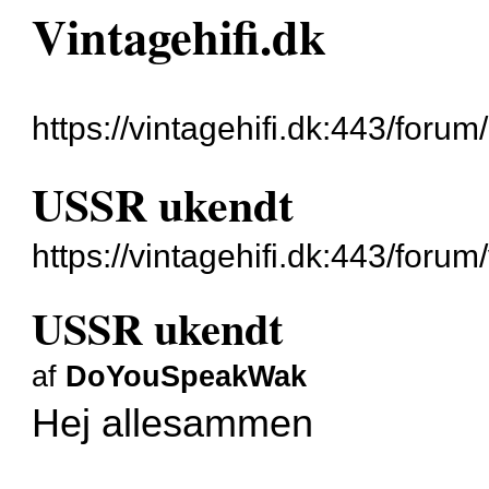
Vintagehifi.dk
https://vintagehifi.dk:443/forum/
USSR ukendt
https://vintagehifi.dk:443/for
USSR ukendt
af
DoYouSpeakWak
Hej allesammen