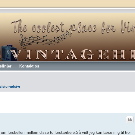
slinjer
Kontakt os
sistor-udstyr
om forskellen mellem disse to forstærkere.Så vidt jeg kan læse mig til tror